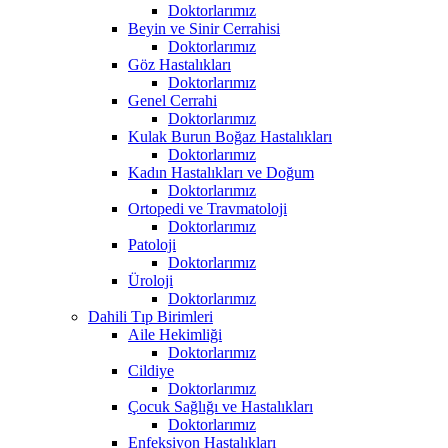
Doktorlarımız
Beyin ve Sinir Cerrahisi
Doktorlarımız
Göz Hastalıkları
Doktorlarımız
Genel Cerrahi
Doktorlarımız
Kulak Burun Boğaz Hastalıkları
Doktorlarımız
Kadın Hastalıkları ve Doğum
Doktorlarımız
Ortopedi ve Travmatoloji
Doktorlarımız
Patoloji
Doktorlarımız
Üroloji
Doktorlarımız
Dahili Tıp Birimleri
Aile Hekimliği
Doktorlarımız
Cildiye
Doktorlarımız
Çocuk Sağlığı ve Hastalıkları
Doktorlarımız
Enfeksiyon Hastalıkları