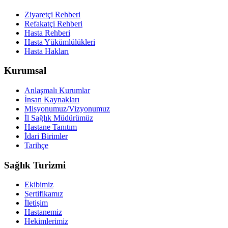
Ziyaretçi Rehberi
Refakatçi Rehberi
Hasta Rehberi
Hasta Yükümlülükleri
Hasta Hakları
Kurumsal
Anlaşmalı Kurumlar
İnsan Kaynakları
Misyonumuz/Vizyonumuz
İl Sağlık Müdürümüz
Hastane Tanıtım
İdari Birimler
Tarihçe
Sağlık Turizmi
Ekibimiz
Sertifikamız
İletişim
Hastanemiz
Hekimlerimiz