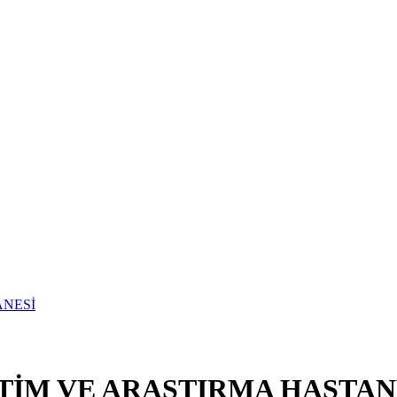
İM VE ARAŞTIRMA HASTAN