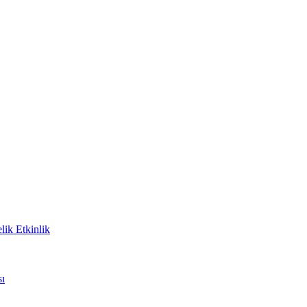
lik Etkinlik
sı