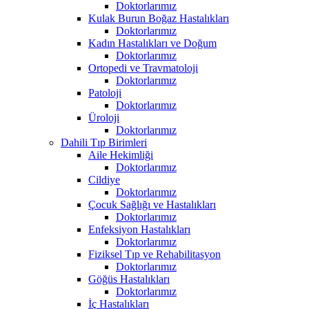
Doktorlarımız
Kulak Burun Boğaz Hastalıkları
Doktorlarımız
Kadın Hastalıkları ve Doğum
Doktorlarımız
Ortopedi ve Travmatoloji
Doktorlarımız
Patoloji
Doktorlarımız
Üroloji
Doktorlarımız
Dahili Tıp Birimleri
Aile Hekimliği
Doktorlarımız
Cildiye
Doktorlarımız
Çocuk Sağlığı ve Hastalıkları
Doktorlarımız
Enfeksiyon Hastalıkları
Doktorlarımız
Fiziksel Tıp ve Rehabilitasyon
Doktorlarımız
Göğüs Hastalıkları
Doktorlarımız
İç Hastalıkları