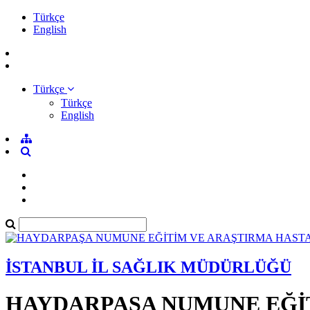
Türkçe
English
Türkçe
Türkçe
English
İSTANBUL İL SAĞLIK MÜDÜRLÜĞÜ
HAYDARPAŞA NUMUNE EĞİT