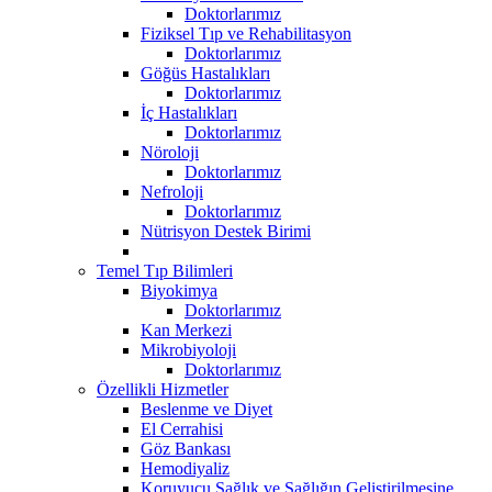
Doktorlarımız
Fiziksel Tıp ve Rehabilitasyon
Doktorlarımız
Göğüs Hastalıkları
Doktorlarımız
İç Hastalıkları
Doktorlarımız
Nöroloji
Doktorlarımız
Nefroloji
Doktorlarımız
Nütrisyon Destek Birimi
Temel Tıp Bilimleri
Biyokimya
Doktorlarımız
Kan Merkezi
Mikrobiyoloji
Doktorlarımız
Özellikli Hizmetler
Beslenme ve Diyet
El Cerrahisi
Göz Bankası
Hemodiyaliz
Koruyucu Sağlık ve Sağlığın Geliştirilmesine