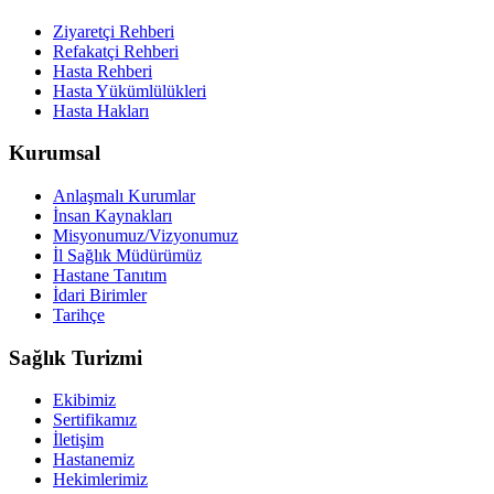
Ziyaretçi Rehberi
Refakatçi Rehberi
Hasta Rehberi
Hasta Yükümlülükleri
Hasta Hakları
Kurumsal
Anlaşmalı Kurumlar
İnsan Kaynakları
Misyonumuz/Vizyonumuz
İl Sağlık Müdürümüz
Hastane Tanıtım
İdari Birimler
Tarihçe
Sağlık Turizmi
Ekibimiz
Sertifikamız
İletişim
Hastanemiz
Hekimlerimiz