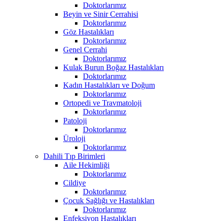
Doktorlarımız
Beyin ve Sinir Cerrahisi
Doktorlarımız
Göz Hastalıkları
Doktorlarımız
Genel Cerrahi
Doktorlarımız
Kulak Burun Boğaz Hastalıkları
Doktorlarımız
Kadın Hastalıkları ve Doğum
Doktorlarımız
Ortopedi ve Travmatoloji
Doktorlarımız
Patoloji
Doktorlarımız
Üroloji
Doktorlarımız
Dahili Tıp Birimleri
Aile Hekimliği
Doktorlarımız
Cildiye
Doktorlarımız
Çocuk Sağlığı ve Hastalıkları
Doktorlarımız
Enfeksiyon Hastalıkları