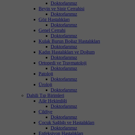
Doktorlarımız
Beyin ve Sinir Cerrahisi
Doktorlarımız
Göz Hastalıkları
Doktorlarımız
Genel Cerrahi
Doktorlarımız
Kulak Burun Boğaz Hastalıkları
Doktorlarımız
Kadın Hastalıkları ve Doğum
Doktorlarımız
Ortopedi ve Travmatoloji
Doktorlarımız
Patoloji
Doktorlarımız
Üroloji
Doktorlarımız
Dahili Tıp Birimleri
Aile Hekimliği
Doktorlarımız
Cildiye
Doktorlarımız
Çocuk Sağlığı ve Hastalıkları
Doktorlarımız
Enfeksiyon Hastalıkları