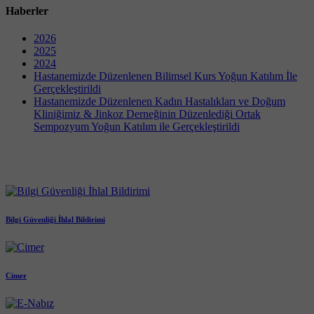
Haberler
2026
2025
2024
Hastanemizde Düzenlenen Bilimsel Kurs Yoğun Katılım İle
Gerçekleştirildi
Hastanemizde Düzenlenen Kadın Hastalıkları ve Doğum
Kliniğimiz & Jinkoz Derneğinin Düzenlediği Ortak
Sempozyum Yoğun Katılım ile Gerçekleştirildi
Bilgi Güvenliği İhlal Bildirimi
Cimer