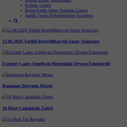
Bölüm Kalite Sorumluları
Komite Listesi
Birim Kalite Süreç Sorumlu Listesi
Sağlık Tesisi Değerlendirme Komitesi
12.06.2026 Tarihli Resertifikasyon Sınav Sonuçları
Excimer Lazer Ameliyatı Hizmetimiz Devam Etmektedir
Ramazan Bayramı Mesajı
18 Mart Çanakkale Zaferi