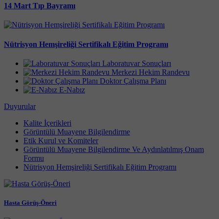
14 Mart Tıp Bayramı
Nütrisyon Hemşireliği Sertifikalı Eğitim Programı
Laboratuvar Sonuçları
Merkezi Hekim Randevu
Doktor Çalışma Planı
E-Nabız
Duyurular
Kalite İçerikleri
Görüntülü Muayene Bilgilendirme
Etik Kurul ve Komiteler
Görüntülü Muayene Bilgilendirme Ve Aydınlatılmış Onam
Formu
Nütrisyon Hemşireliği Sertifikalı Eğitim Programı
Hasta Görüş-Öneri