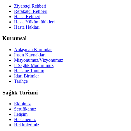
Ziyaretçi Rehberi
Refakatçi Rehberi
Hasta Rehberi
Hasta Yükümlülükleri
Hasta Hakları
Kurumsal
Anlaşmalı Kurumlar
İnsan Kaynakları
Misyonumuz/Vizyonumuz
İl Sağlık Müdürümüz
Hastane Tanıtım
İdari Birimler
Tarihçe
Sağlık Turizmi
Ekibimiz
Sertifikamız
İletişim
Hastanemiz
Hekimlerimiz