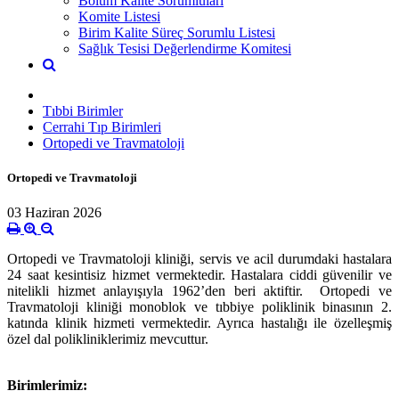
Bölüm Kalite Sorumluları
Komite Listesi
Birim Kalite Süreç Sorumlu Listesi
Sağlık Tesisi Değerlendirme Komitesi
Tıbbi Birimler
Cerrahi Tıp Birimleri
Ortopedi ve Travmatoloji
Ortopedi ve Travmatoloji
03 Haziran 2026
Ortopedi ve Travmatoloji kliniği, servis ve acil durumdaki hastalara
24 saat kesintisiz hizmet vermektedir. Hastalara ciddi güvenilir ve
nitelikli hizmet anlayışıyla 1962’den beri aktiftir. Ortopedi ve
Travmatoloji kliniği monoblok ve tıbbiye poliklinik binasının 2.
katında klinik hizmeti vermektedir. Ayrıca hastalığı ile özelleşmiş
özel dal polikliniklerimiz mevcuttur.
Birimlerimiz: