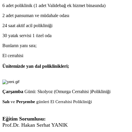
6 adet poliklinik (1 adet Validebağ ek hizmet binasında)
2 adet pansuman ve müdahale odası
24 saat aktif acil polikliniği
30 yatak servisi 1 özel oda
Bunların yanı sıra;
El cerrahisi
Ünitemizde yan dal poliklinikleri;
Çarşamba
Günü: Skolyoz (Omurga Cerrahisi )Polikliniği
Salı
ve
Perşembe
günleri El Cerrahisi Polikliniği
Eğitim Sorumlusu:
Prof.Dr. Hakan Serhat YANIK