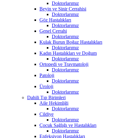
Doktorlarımız
Beyin ve Sinir Cerrahisi
Doktorlarımız
Göz Hastalıkları
Doktorlarımız
Genel Cerrahi
Doktorlarımız
Kulak Burun Boğaz Hastalıkları
Doktorlarımız
Kadın Hastalıkları ve Doğum
Doktorlarımız
Ortopedi ve Travmatoloji
Doktorlarımız
Patoloji
Doktorlarımız
Üroloji
Doktorlarımız
Dahili Tıp Birimleri
Aile Hekimliği
Doktorlarımız
Cildiye
Doktorlarımız
Çocuk Sağlığı ve Hastalıkları
Doktorlarımız
Enfeksiyon Hastalıkları