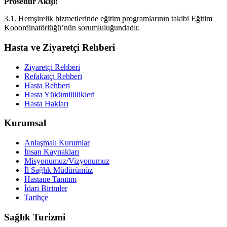
Prosedür Akışı:
3.1. Hemşirelik hizmetlerinde eğitim programlarının takibi Eğitim
Kooordinatörlüğü’nün sorumluluğundadır.
Hasta ve Ziyaretçi Rehberi
Ziyaretçi Rehberi
Refakatçi Rehberi
Hasta Rehberi
Hasta Yükümlülükleri
Hasta Hakları
Kurumsal
Anlaşmalı Kurumlar
İnsan Kaynakları
Misyonumuz/Vizyonumuz
İl Sağlık Müdürümüz
Hastane Tanıtım
İdari Birimler
Tarihçe
Sağlık Turizmi