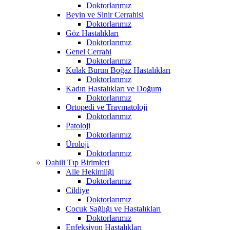
Doktorlarımız
Beyin ve Sinir Cerrahisi
Doktorlarımız
Göz Hastalıkları
Doktorlarımız
Genel Cerrahi
Doktorlarımız
Kulak Burun Boğaz Hastalıkları
Doktorlarımız
Kadın Hastalıkları ve Doğum
Doktorlarımız
Ortopedi ve Travmatoloji
Doktorlarımız
Patoloji
Doktorlarımız
Üroloji
Doktorlarımız
Dahili Tıp Birimleri
Aile Hekimliği
Doktorlarımız
Cildiye
Doktorlarımız
Çocuk Sağlığı ve Hastalıkları
Doktorlarımız
Enfeksiyon Hastalıkları