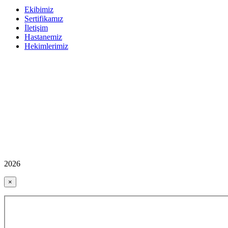
Ekibimiz
Sertifikamız
İletişim
Hastanemiz
Hekimlerimiz
2026
×