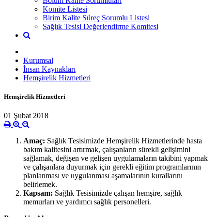
Bölüm Kalite Sorumluları
Komite Listesi
Birim Kalite Süreç Sorumlu Listesi
Sağlık Tesisi Değerlendirme Komitesi
Kurumsal
İnsan Kaynakları
Hemşirelik Hizmetleri
Hemşirelik Hizmetleri
01 Şubat 2018
Amaç:
Sağlık Tesisimizde Hemşirelik Hizmetlerinde hasta
bakım kalitesini artırmak, çalışanların sürekli gelişimini
sağlamak, değişen ve gelişen uygulamaların takibini yapmak
ve çalışanlara duyurmak için gerekli eğitim programlarının
planlanması ve uygulanması aşamalarının kurallarını
belirlemek.
Kapsam:
Sağlık Tesisimizde çalışan hemşire, sağlık
memurları ve yardımcı sağlık personelleri.