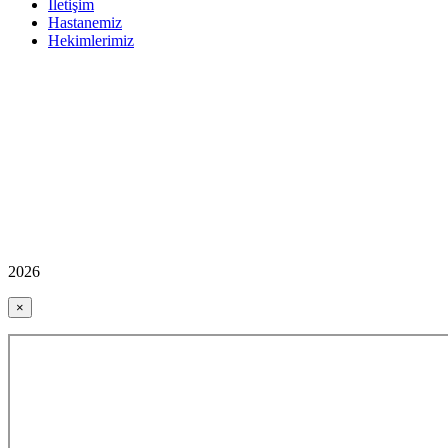
İletişim
Hastanemiz
Hekimlerimiz
2026
×