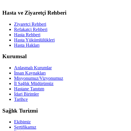
Hasta ve Ziyaretçi Rehberi
Ziyaretçi Rehberi
Refakatçi Rehberi
Hasta Rehberi
Hasta Yükümlülükleri
Hasta Hakları
Kurumsal
Anlaşmalı Kurumlar
İnsan Kaynakları
Misyonumuz/Vizyonumuz
İl Sağlık Müdürümüz
Hastane Tanıtım
İdari Birimler
Tarihçe
Sağlık Turizmi
Ekibimiz
Sertifikamız