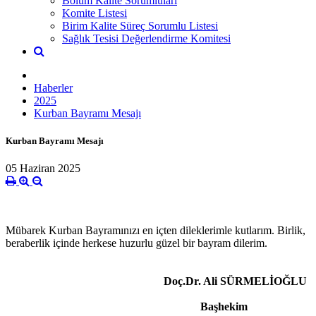
Bölüm Kalite Sorumluları
Komite Listesi
Birim Kalite Süreç Sorumlu Listesi
Sağlık Tesisi Değerlendirme Komitesi
Haberler
2025
Kurban Bayramı Mesajı
Kurban Bayramı Mesajı
05 Haziran 2025
Mübarek Kurban Bayramınızı en içten dileklerimle kutlarım. Birlik,
beraberlik içinde herkese huzurlu güzel bir bayram dilerim.
Doç.Dr. Ali SÜRMELİOĞLU
Başhekim