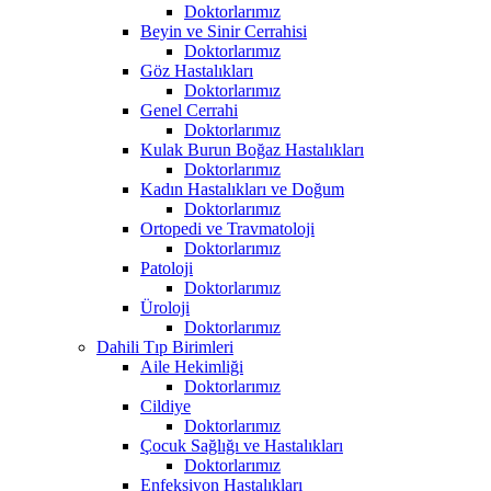
Doktorlarımız
Beyin ve Sinir Cerrahisi
Doktorlarımız
Göz Hastalıkları
Doktorlarımız
Genel Cerrahi
Doktorlarımız
Kulak Burun Boğaz Hastalıkları
Doktorlarımız
Kadın Hastalıkları ve Doğum
Doktorlarımız
Ortopedi ve Travmatoloji
Doktorlarımız
Patoloji
Doktorlarımız
Üroloji
Doktorlarımız
Dahili Tıp Birimleri
Aile Hekimliği
Doktorlarımız
Cildiye
Doktorlarımız
Çocuk Sağlığı ve Hastalıkları
Doktorlarımız
Enfeksiyon Hastalıkları