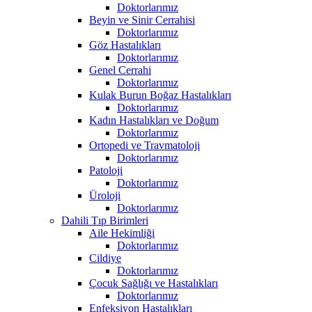
Doktorlarımız
Beyin ve Sinir Cerrahisi
Doktorlarımız
Göz Hastalıkları
Doktorlarımız
Genel Cerrahi
Doktorlarımız
Kulak Burun Boğaz Hastalıkları
Doktorlarımız
Kadın Hastalıkları ve Doğum
Doktorlarımız
Ortopedi ve Travmatoloji
Doktorlarımız
Patoloji
Doktorlarımız
Üroloji
Doktorlarımız
Dahili Tıp Birimleri
Aile Hekimliği
Doktorlarımız
Cildiye
Doktorlarımız
Çocuk Sağlığı ve Hastalıkları
Doktorlarımız
Enfeksiyon Hastalıkları