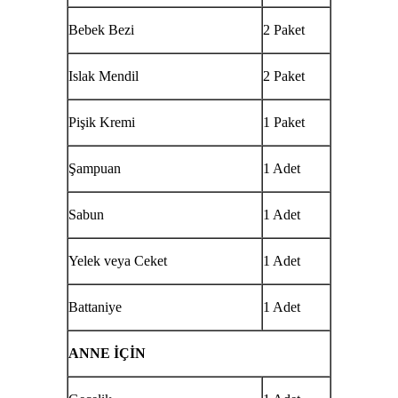
Bebek Bezi
2 Paket
Islak Mendil
2 Paket
Pişik Kremi
1 Paket
Şampuan
1 Adet
Sabun
1 Adet
Yelek veya Ceket
1 Adet
Battaniye
1 Adet
ANNE İÇİN