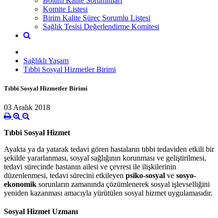
Bölüm Kalite Sorumluları
Komite Listesi
Birim Kalite Süreç Sorumlu Listesi
Sağlık Tesisi Değerlendirme Komitesi
Sağlıklı Yaşam
Tıbbi Sosyal Hizmetler Birimi
Tıbbi Sosyal Hizmetler Birimi
03 Aralık 2018
Tıbbi Sosyal Hizmet
Ayakta ya da yatarak tedavi gören hastaların tıbbi tedaviden etkili bir
şekilde yararlanması, sosyal sağlığının korunması ve geliştirilmesi,
tedavi sürecinde hastanın ailesi ve çevresi ile ilişkilerinin
düzenlenmesi, tedavi sürecini etkileyen
psiko-sosyal
ve
sosyo-
ekonomik
sorunların zamanında çözümlenerek sosyal işlevselliğini
yeniden kazanması amacıyla yürütülen sosyal hizmet uygulamasıdır.
Sosyal Hizmet Uzmanı