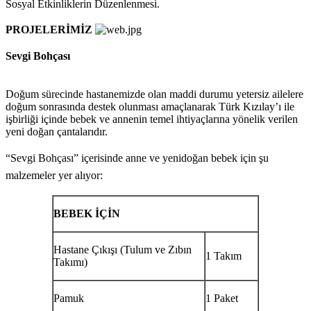
Sosyal Etkinliklerin Düzenlenmesi.
PROJELERİMİZ
Sevgi Bohçası
Doğum sürecinde hastanemizde olan maddi durumu yetersiz ailelere
doğum sonrasında destek olunması amaçlanarak Türk Kızılay’ı ile
işbirliği içinde bebek ve annenin temel ihtiyaçlarına yönelik verilen
yeni doğan çantalarıdır.
“Sevgi Bohçası” içerisinde anne ve yenidoğan bebek için şu
malzemeler yer alıyor:
BEBEK İÇİN
Hastane Çıkışı (Tulum ve Zıbın
1 Takım
Takımı)
Pamuk
1 Paket