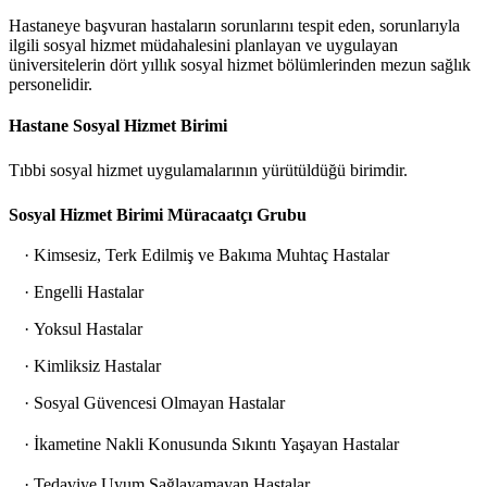
Hastaneye başvuran hastaların sorunlarını tespit eden, sorunlarıyla
ilgili sosyal hizmet müdahalesini planlayan ve uygulayan
üniversitelerin dört yıllık sosyal hizmet bölümlerinden mezun sağlık
personelidir.
Hastane Sosyal Hizmet Birimi
Tıbbi sosyal hizmet uygulamalarının yürütüldüğü birimdir.
Sosyal Hizmet Birimi Müracaatçı Grubu
· Kimsesiz, Terk Edilmiş ve Bakıma Muhtaç Hastalar
· Engelli Hastalar
· Yoksul Hastalar
· Kimliksiz Hastalar
· Sosyal Güvencesi Olmayan Hastalar
· İkametine Nakli Konusunda Sıkıntı
Yaşayan Hastalar
· Tedaviye Uyum Sağlayamayan Hastalar