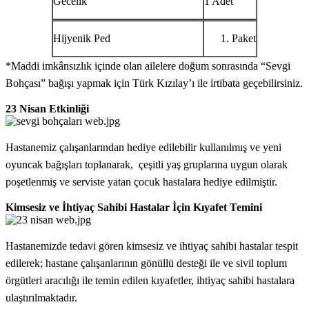
Gecelik
1 Adet
Hijyenik Ped
Paket
*Maddi imkânsızlık içinde olan ailelere doğum sonrasında “Sevgi
Bohçası” bağışı yapmak için Türk Kızılay’ı ile irtibata geçebilirsiniz.
23 Nisan Etkinliği
Hastanemiz çalışanlarından hediye edilebilir kullanılmış ve yeni
oyuncak bağışları toplanarak, çeşitli yaş gruplarına uygun olarak
poşetlenmiş ve serviste yatan çocuk hastalara hediye edilmiştir.
Kimsesiz ve İhtiyaç Sahibi Hastalar İçin Kıyafet Temini
Hastanemizde tedavi gören kimsesiz ve ihtiyaç sahibi hastalar tespit
edilerek; hastane çalışanlarının gönüllü desteği ile ve sivil toplum
örgütleri aracılığı ile temin edilen kıyafetler, ihtiyaç sahibi hastalara
ulaştırılmaktadır.