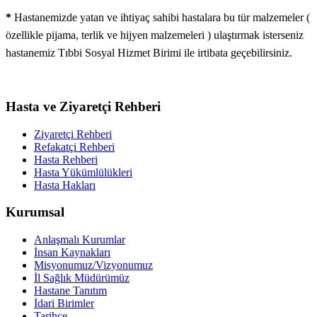
*
Hastanemizde yatan ve ihtiyaç sahibi hastalara bu tür malzemeler (
özellikle pijama, terlik ve hijyen malzemeleri ) ulaştırmak isterseniz
hastanemiz Tıbbi Sosyal Hizmet Birimi ile irtibata geçebilirsiniz.
Hasta ve Ziyaretçi Rehberi
Ziyaretçi Rehberi
Refakatçi Rehberi
Hasta Rehberi
Hasta Yükümlülükleri
Hasta Hakları
Kurumsal
Anlaşmalı Kurumlar
İnsan Kaynakları
Misyonumuz/Vizyonumuz
İl Sağlık Müdürümüz
Hastane Tanıtım
İdari Birimler
Tarihçe